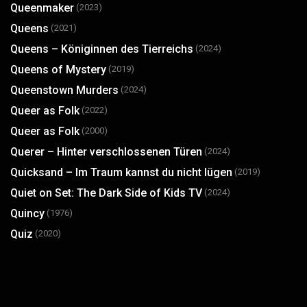
Queenmaker
(2023)
Queens
(2021)
Queens – Königinnen des Tierreichs
(2024)
Queens of Mystery
(2019)
Queenstown Murders
(2024)
Queer as Folk
(2022)
Queer as Folk
(2000)
Querer – Hinter verschlossenen Türen
(2024)
Quicksand – Im Traum kannst du nicht lügen
(2019)
Quiet on Set: The Dark Side of Kids TV
(2024)
Quincy
(1976)
Quiz
(2020)