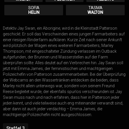
SOFIA
TASMA
HELIN
WALTON
Detektiv Jay Swan, ein Aborigine, wird in die Kleinstadt Patterson
geschickt. Er soll das Verschwinden eines jungen Farmarbeiters auf
einer riesigen Rinderfarm aufklären. Kurze Zeit nach seiner Ankunft
wird plötzlich der Wagen eines weiteren Farmarbeiters, Marley
Thompson, mit eingeschalteter Zündung verlassen im Outback
aufgefunden, der Brunnen und Wasserstellen auf der Farm
überprüfen sollte. Alles deutet auf ein Verbrechen hin. Jay Swan soll
jetzt mit Emma James, der feministischen und machtgierigen
Polizeichefin von Patterson zusammenarbeiten. Bei der Überprüfung
der Webcams an den Wassertränken entdecken die beiden, dass
Marley nicht allein unterwegs war, sondern von seinem Freund
Reese begleitet wurde, der ebenfalls spurlos verschwunden ist. Jay
Swan muss nach und nach erfahren, dass hier in Patterson jeder
jeden kennt, und viele teilweise auch eng miteinander verwandt sind,
aber dann ist auch jeder verdächtig – Emma James, die
machtgierige Polizeichefin nicht ausgeschlossen.
Staffel
3