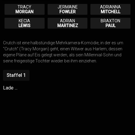
TRACY
JERMAINE
ADRIANNA
MORGAN
FOWLER
MITCHELL
KECIA
ADRIAN
BRAXTON
LEWIS
MARTINEZ
PAUL
FINN
MALONEY
Crutch ist eine halbstündige Mehrkamera-Komödie, in der es um
"Crutch" (Tracy Morgan) geht, einen Witwer aus Harlem, dessen
eigene Pläne auf Eis gelegt werden, als sein Millennial-Sohn und
seine freigeistige Tochter wieder bei ihm einziehen.
Staffel
1
Lade ...